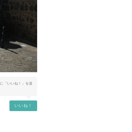
に「いいね！」を送
いいね！