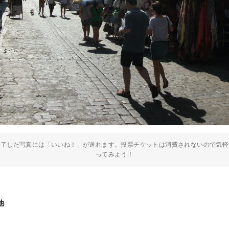
終了した写真には「いいね！」が送れます。投票チケットは消費されないので気軽
ってみよう！
他