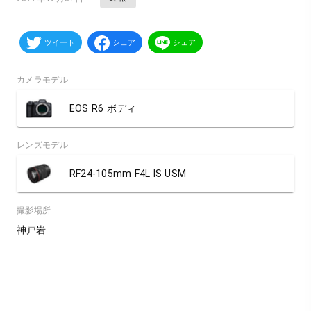
ツイート
シェア
シェア
カメラモデル
EOS R6 ボディ
レンズモデル
RF24-105mm F4L IS USM
撮影場所
神戸岩