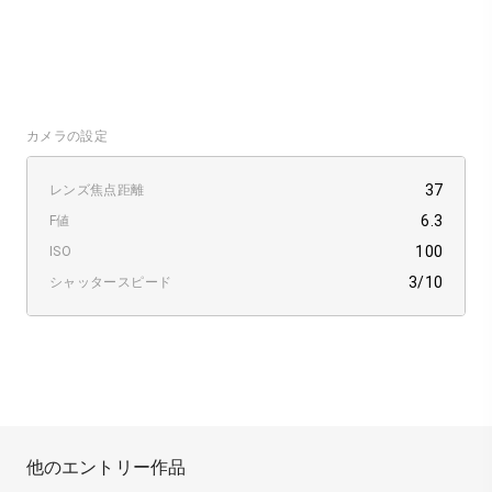
カメラの設定
37
レンズ焦点距離
6.3
F値
100
ISO
3/10
シャッタースピード
他のエントリー作品