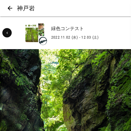
神戸岩
緑色コンテスト
2022.11.02 (水) - 12.03 (土)