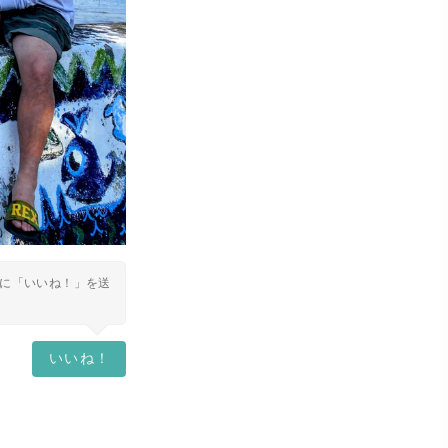
に「いいね！」を送
いいね！