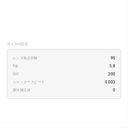
カメラの設定
95
レンズ焦点距離
5.8
F値
200
ISO
0.003
シャッタースピード
0
露光補正値