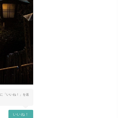
に「いいね！」を送
いいね！