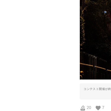
コンテスト開催が
20
7