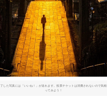
終了した写真には「いいね！」が送れます。投票チケットは消費されないので気軽
ってみよう！