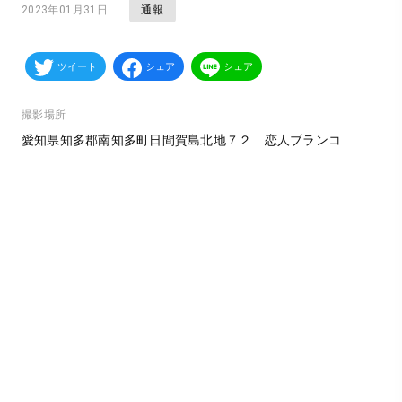
通報
2023年01月31日
ツイート
シェア
シェア
撮影場所
愛知県知多郡南知多町日間賀島北地７２ 恋人ブランコ