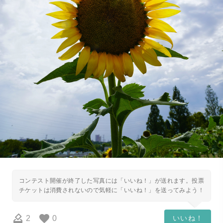
コンテスト開催が終了した写真には「いいね！」が送れます。投票
チケットは消費されないので気軽に「いいね！」を送ってみよう！
2
0
いいね！