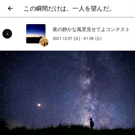
この瞬間だけは、一人を望んだ。
夜の静かな風景見せてよコンテスト
2021.12.07 (火) - 01.08 (土)