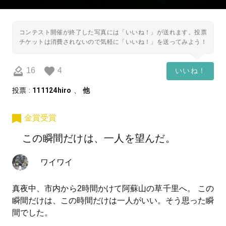
コンテスト開催が終了した写真には「いいね！」が送れます。投票
チケットは消費されないので気軽に「いいね！」を送ってみよう！
16
4
いいね！
投票 :
111124hiro
、
他
金賞受賞
この瞬間だけは、一人を望んだ。
ワイワイ
真夜中、市内から2時間かけて阿蘇山の草千里へ。 この
瞬間だけは、この時間だけは一人がいい。そう思った瞬
間でした。