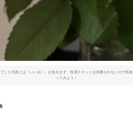
終了した写真には「いいね！」が送れます。投票チケットは消費されないので気軽
ってみよう！
他