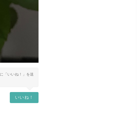
に「いいね！」を送
いいね！