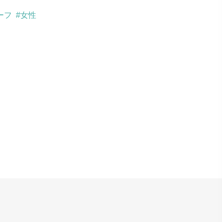
ーフ
#女性