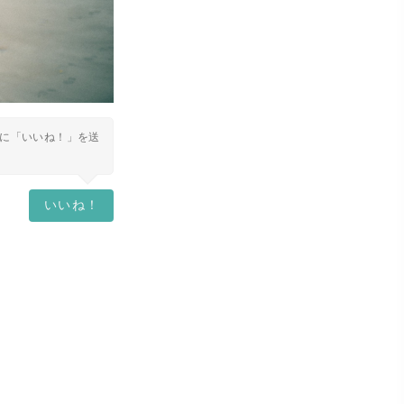
に「いいね！」を送
いいね！