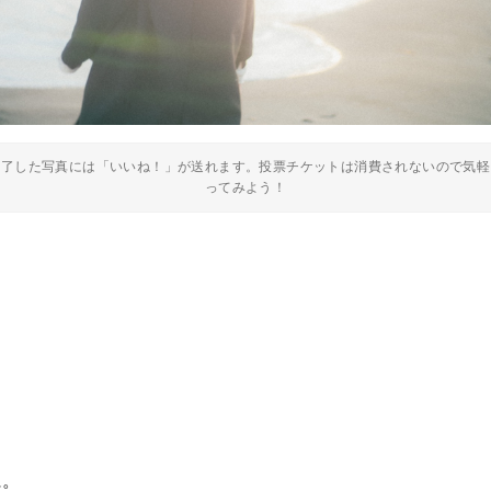
終了した写真には「いいね！」が送れます。投票チケットは消費されないので気軽
ってみよう！
に。