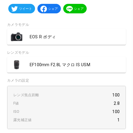
ツイート
シェア
シェア
カメラモデル
EOS R ボディ
レンズモデル
EF100mm F2.8L マクロ IS USM
カメラの設定
100
レンズ焦点距離
2.8
F値
100
ISO
1
露光補正値