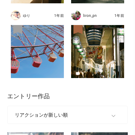
ゆり
1年前
liron_pn
1年前
エントリー作品
リアクションが新しい順