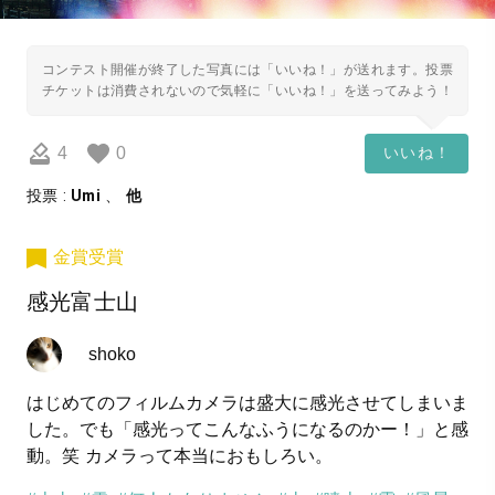
コンテスト開催が終了した写真には「いいね！」が送れます。投票
チケットは消費されないので気軽に「いいね！」を送ってみよう！
4
0
いいね！
投票 :
Umi
、
他
金賞受賞
感光富士山
shoko
はじめてのフィルムカメラは盛大に感光させてしまいま
した。でも「感光ってこんなふうになるのかー！」と感
動。笑 カメラって本当におもしろい。