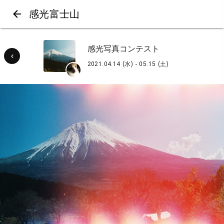
感光富士山
感光写真コンテスト
2021.04.14 (水) - 05.15 (土)