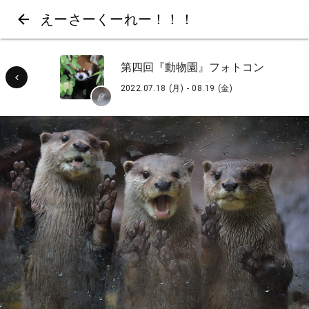
えーさーくーれー！！！
第四回『動物園』フォトコン
2022.07.18 (月) - 08.19 (金)