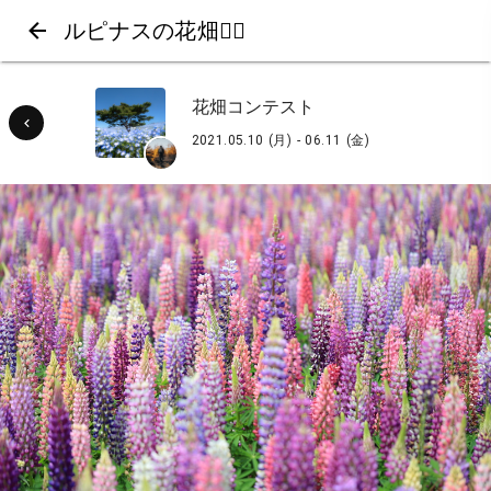
ルピナスの花畑❁⃘
花畑コンテスト
2021.05.10 (月) - 06.11 (金)