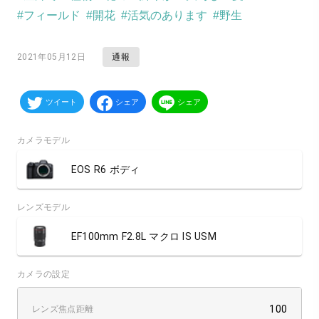
#フィールド
#開花
#活気のあります
#野生
通報
2021年05月12日
ツイート
シェア
シェア
カメラモデル
EOS R6 ボディ
レンズモデル
EF100mm F2.8L マクロ IS USM
カメラの設定
100
レンズ焦点距離