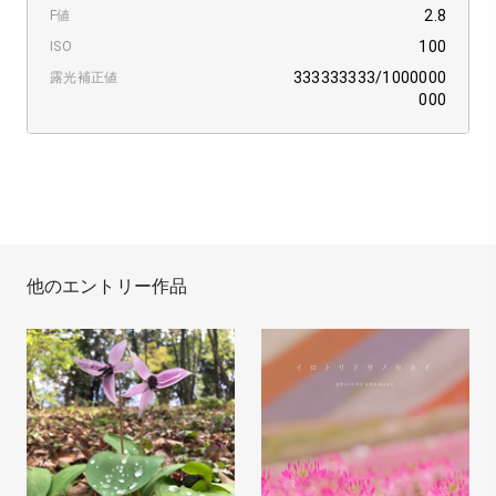
2.8
F値
100
ISO
333333333/1000000
露光補正値
000
他のエントリー作品